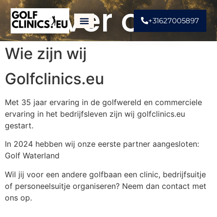
Over ons
+31627005897
Wie zijn wij
Golfclinics.eu
Met 35 jaar ervaring in de golfwereld en commerciele
ervaring in het bedrijfsleven zijn wij golfclinics.eu
gestart.
In 2024 hebben wij onze eerste partner aangesloten:
Golf Waterland
Wil jij voor een andere golfbaan een clinic, bedrijfsuitje
of personeelsuitje organiseren? Neem dan contact met
ons op.